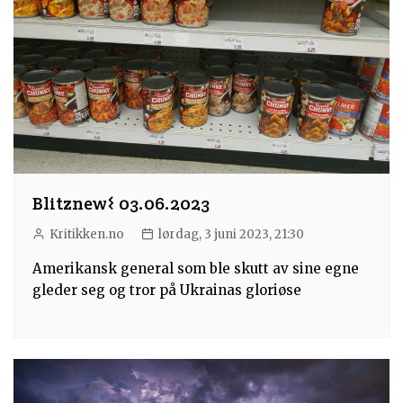
Blitznew𐌔 03.06.2023
Kritikken.no
lørdag, 3 juni 2023, 21:30
Amerikansk general som ble skutt av sine egne
gleder seg og tror på Ukrainas gloriøse