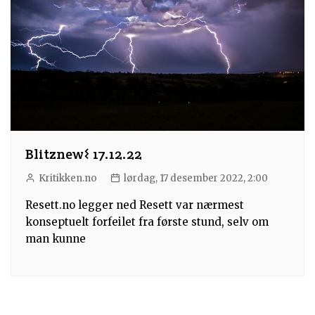
Blitznew𐌔 17.12.22
Kritikken.no
lørdag, 17 desember 2022, 2:00
Resett.no legger ned Resett var nærmest
konseptuelt forfeilet fra første stund, selv om
man kunne