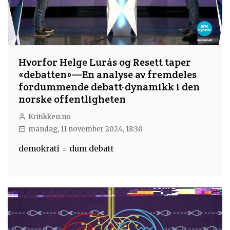
Hvorfor Helge Lurås og Resett taper
«debatten»—En analyse av fremdeles
fordummende debatt-dynamikk i den
norske offentligheten
Kritikken.no
mandag, 11 november 2024, 18:30
demokrati = dum debatt