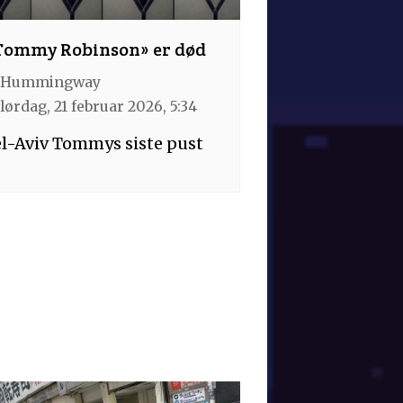
Tommy Robinson» er død
Hummingway
lørdag, 21 februar 2026, 5:34
l-Aviv Tommys siste pust