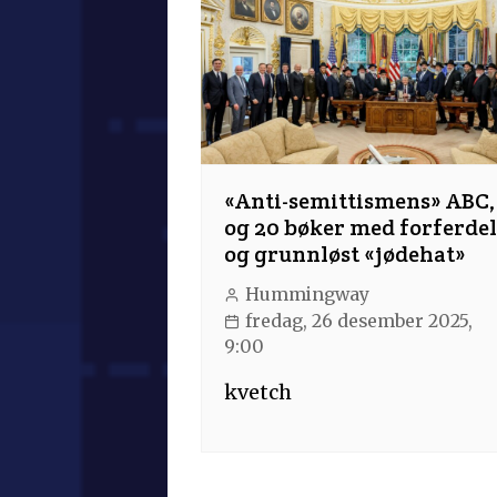
«Anti-semittismens» ABC,
og 20 bøker med forferdel
og grunnløst «jødehat»
Hummingway
fredag, 26 desember 2025,
9:00
kvetch