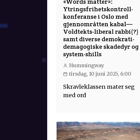
«Words matter»:
Ytringsfrihetskontroll-
konferanse i Oslo med
gjennområtten kabal—
Voldtekts-liberal rabbi(?)
samt diverse demokrati-
demagogiske skadedyr og
system-shills
Hummingway
tirsdag, 10 juni 2025, 6:00
Skravleklassen mater seg
med ord