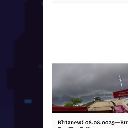
Blitznew𐌔 08.08.0025—Bui