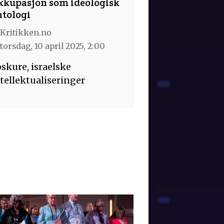
kkupasjon som ideologisk
ntologi
Kritikken.no
torsdag, 10 april 2025, 2:00
skure, israelske
tellektualiseringer