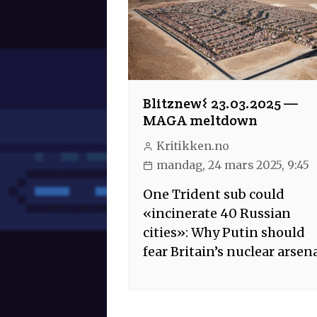
Blitznew𐌔 23.03.2025 —
MAGA meltdown
Kritikken.no
mandag, 24 mars 2025, 9:45
One Trident sub could
«incinerate 40 Russian
cities»: Why Putin should
fear Britain’s nuclear arsen