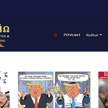
POVcast
Kultur
Film
Litteratur
Musikk