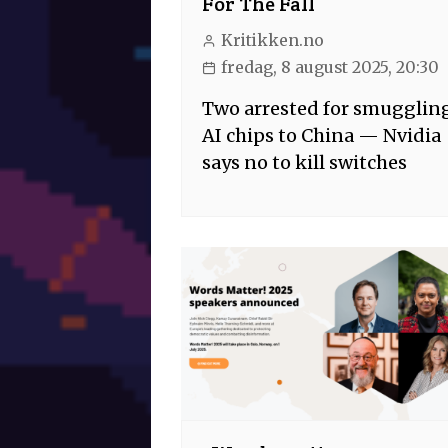
For The Fall
Kritikken.no
fredag, 8 august 2025, 20:30
Two arrested for smugglin
AI chips to China — Nvidia
says no to kill switches